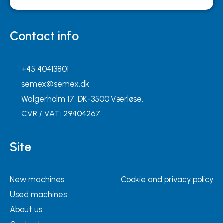
Contact info
+45 40413801
semex@semex.dk
Walgerholm 17, DK-3500 Værløse.
CVR / VAT: 29404267
Site
New machines
Cookie and privacy policy
Used machines
About us