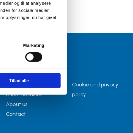
 medier og til at analysere
nden for sociale medier,
e oplysninger, du har givet
Marketing
Site
Tillad alle
New machines
Cookie and privacy
Used machines
policy
About us
Contact