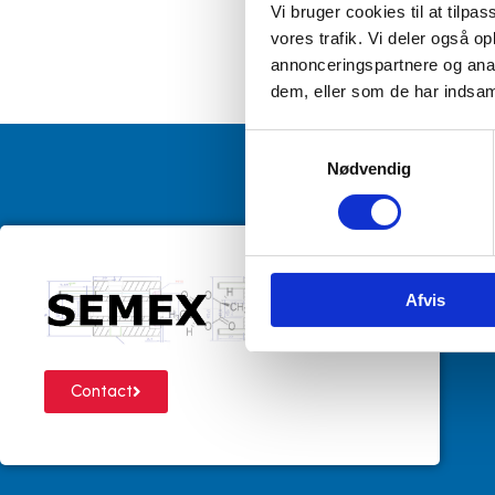
Vi bruger cookies til at tilpas
vores trafik. Vi deler også 
annonceringspartnere og anal
dem, eller som de har indsaml
Samtykkevalg
Nødvendig
Afvis
Contact